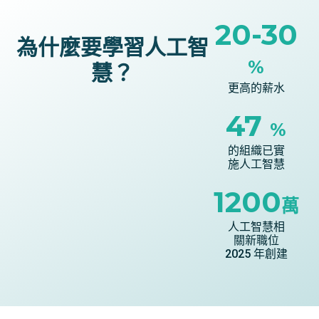
20-30
為什麼要學習人工智
%
慧？
更高的薪水
47
%
的組織已實
施人工智慧
1200
萬
人工智慧相
關新職位
2025 年創建