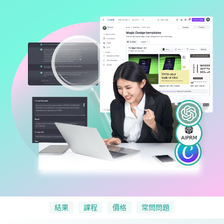
結果
課程
價格
常問問題