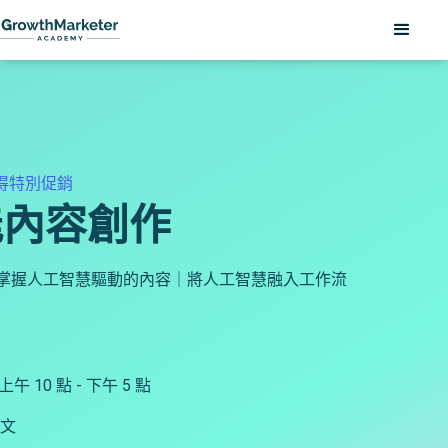
CN
獲得特別促銷
能內容創作
掌握人工智慧驅動的內容｜將人工智慧融入工作流
｜上午 10 點 - 下午 5 點
英文