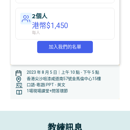
2個人
港幣$1,450
每人
加入我們的名單
2023 年 8 月 5 日｜上午 10 點 - 下午 5 點
香港尖沙咀漆咸道南57號金馬倫中心15樓
口語-粵語| PPT - 英文
1場現場課堂+問答環節
教練訊息