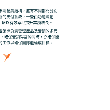
用傳統市場營銷結構，擁有不同部門分別
新的支付系統，一些由功能驅動
一致，難以有效率地提升業務增長。
問題。小組領導負責管理產品及營銷的多元
術，確保營銷得當的同時，亦確保開
的工作以確保團隊能達成目標。