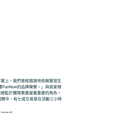
事實上，我們曾經錯誤地依賴實習生
unNow的品牌聲譽。」與商家傾
展總監於團隊裹擔當著重要的角色。
約服務中，有七成交易是在活動三小時