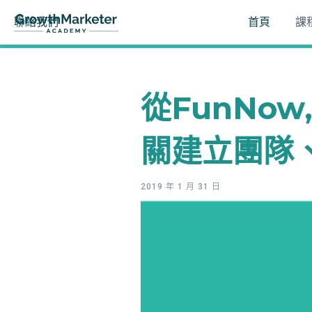
聯絡我們
首頁
課
從FunNow
關建立團隊
2019 年 1 月 31 日