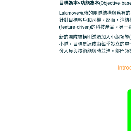
目標為本>功能為本
(Objective-bas
Lalamove現時的團隊結構與舊有
針對目標客戶和司機。然而，這結
(feature-driven)的
新的團隊結構則透過加入小組領導(Squ
小隊，目標是達成由每季設立的單
發人員與技術能與時並進。部門領