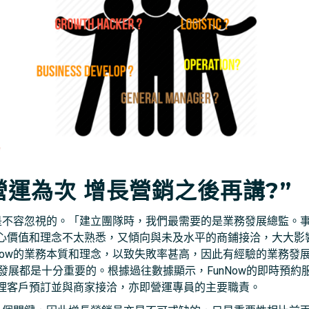
營運為次 增長營銷之後再講?”
素是不容忽視的。「建立團隊時，我們最需要的是業務發展總監。
價值和理念不太熟悉，又傾向與未及水平的商鋪接洽，大大影響F
Now的業務本質和理念，以致失敗率甚高，因此有經驗的業務發
業務發展都是十分重要的。根據過往數據顯示，FunNow的即時預
理客戶預訂並與商家接洽，亦即營運專員的主要職責。