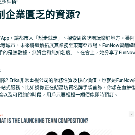
更多詳情!
創企業匱乏的資源
?
預訂App，讓都市人「説走就走」、探索周邊吃喝玩樂好地方。獲
等城市，未來將繼續拓展其業務至東南亞市場。FunNow營銷總監Er
的是無數據、無資金和無知名度」。在會上，她分享了FunNo
是
隊? Erika非常重視公司的業務性質及核心價值，也就是FunN
的一站式服務。比如說你正在朗豪坊買名牌手袋首飾，你想在血拚後按
論以及可預約的時段，用戶只要輕輕一觸便能即時預訂。