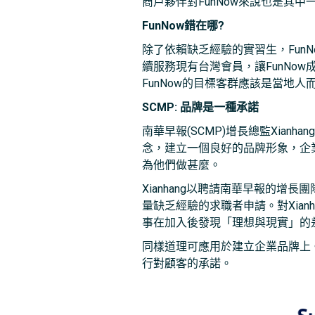
商戶夥伴對FunNow來說也是其
FunNow錯在哪?
除了依賴缺乏經驗的實習生，Fun
續服務現有台灣會員，讓FunNo
FunNow的目標客群應該是當地
SCMP: 品牌是一種承諾
南華早報(SCMP)增長總監Xianhan
念，建立一個良好的品牌形象，企
為他們做甚麼。
Xianhang以聘請南華早報的
量缺乏經驗的求職者申請。對Xia
事在加入後發現「理想與現實」的
同樣道理可應用於建立企業品牌上
行對顧客的承諾。