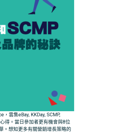
ce，雲集eBay, KKDay, SCMP,
銷增長的心得。當日參加者更有機會與8位
活動精華。想知更多有關營銷增長策略的