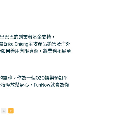
阿里巴巴的創業者基金支持，
ika Chiang主攻產品銷售及海外
w如何善用有限資源，將業務拓展至
ow的靈魂。作為一個O2O娛樂預訂平
摩放鬆身心，FunNow就會為你