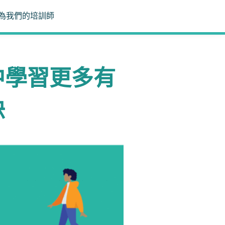
為我們的培訓師
P中學習更多有
訣