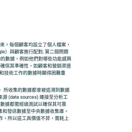
D) 連接起來。每個顧客均設立了個人檔案，
gle）與顧客進行配對; 第二個問題
品互動的數據，例如他們對哪些功能感興
以確保其準確性，如顧客和營銷渠道
品和技術工作的數據時顯得困難重
ics）所收集的數據都會被追溯到數據
來源 (data sources) 連接至分析工
於所有數據都需經過測試以確保其可靠
收集和發送數據至中央數據收集庫，
作，所以這工具價值不菲，需耗上