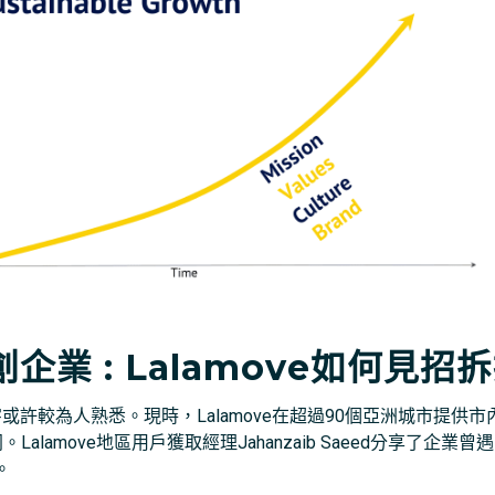
業 : Lalamove如何見招拆
這名字或許較為人熟悉。現時，Lalamove在超過90個亞洲城市
。Lalamove地區用戶獲取經理Jahanzaib Saeed分享了
。