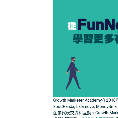
Growth Marketer Academy在201
FoodPanda, Lalamove
企業代表交流和互動。Growth M