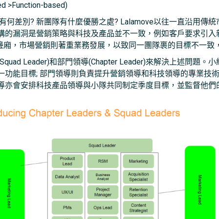
ed >Function-based)
的有何差別? 新團隊有什麼優勝之處? Lalamove以往一直沿
構的漏洞是營銷策略與科技及產品並不一致，例如客戶要求引入
科技產品。另一邊廂，市場營銷則著重業務發展，以致同一團隊裹的目標不
ad Leader)和部門領導(Chapter Leader)來解決上述
一功能目標; 部門領導則負責提升營銷領導和科技領導的專業技
導亦會安排科技產品領導與小隊共同制定季度目標，並監督他們