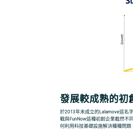
發展較成熟的初創企
於2013年末成立的Lalamove
戰與FunNow這種初創企業截然不同
何利用科技基礎設施解決種種問題