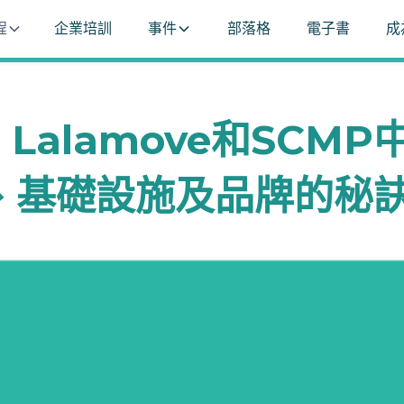
程
企業培訓
事件
部落格
電子書
成
, Lalamove和SCM
、基礎設施及品牌的秘