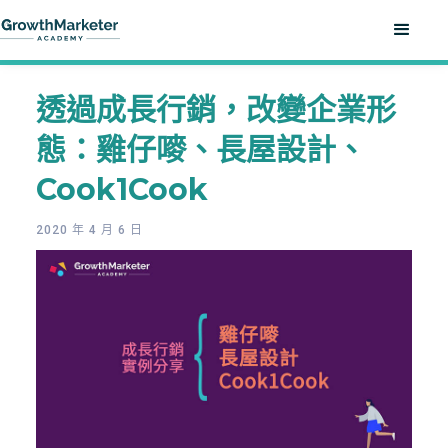
透過成長行銷，改變企業形
態：雞仔嘜、長屋設計、
Cook1Cook
2020 年 4 月 6 日