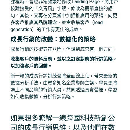
課程時，曾經非常頻繁地修改 Landing Page，將用戶
較難接受的「文青風」字眼，修改為簡單直接的語
句。其後，又再在分頁當中加插推廣用的菜譜，向更
多客戶推廣其品牌理念，並令收集客戶（lead
generation）的工作有更佳的成效。
成長行銷的改變：數據化的策略
成長行銷的技術五花八門，但說到底只有一個方向：
收集客戶的資料反應，並以之訂定對應的行銷策略，
以加強客戶的回饋。
新一輪的成長行銷訓練營將全面線上化，帶來最新的
數據分析手法，由眾多知名企業導師主講。學員更將
遇上不同品牌的行銷人員，共同透過真實營運，學習
如何收集數據，分析行銷策略。
如果想多瞭解一線跨國科技新創公
司的成長行銷思維，以及他們在數