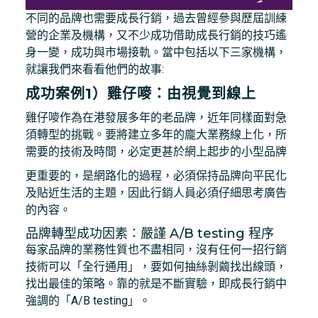
不同的品牌也需要成長行銷，過去曾經參與歷屆訓練
營的企業及機構，又不少成功借助成長行銷的技巧遙
身一變，成功與市場接軌。當中包括以下三家機構，
就讓我們來看看他們的故事:
成功案例1）雞仔嘜：由視覺到線上
雞仔嘜作為在港發展多年的老品牌，近年同樣面對急
須轉型的挑戰。要將建立多年的龐大業務線上化，所
需要的技術及時間，必定更甚於網上起步的小型品牌
更重要的，是網路化的過程，必須保持品牌向平民化
及貼近生活的主題，因此行銷人員必須仔細思考廣告
的內容。
品牌轉型成功因素：嚴謹 A/B testing 程序
每家品牌的業務性質也不盡相同，沒有任何一招行銷
技術可以「全行通用」，要如何抽絲剝繭找出線頭，
找出最佳的策略。靠的就是不斷實驗，即成長行銷中
強調的「A/B testing」。