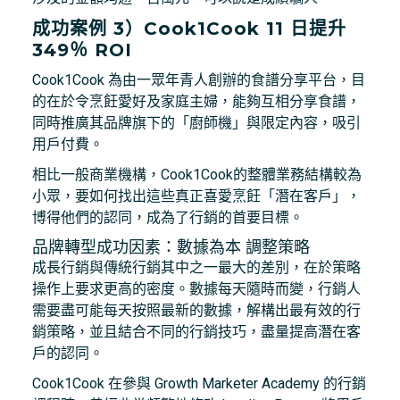
成功案例 3）Cook1Cook 11 日提升
349％ ROI
Cook1Cook 為由一眾年青人創辦的食譜分享平台，目
的在於令烹飪愛好及家庭主婦，能夠互相分享食譜，
同時推廣其品牌旗下的「廚師機」與限定內容，吸引
用戶付費。
相比一般商業機構，Cook1Cook的整體業務結構較為
小眾，要如何找出這些真正喜愛烹飪「潛在客戶」，
博得他們的認同，成為了行銷的首要目標。
品牌轉型成功因素：數據為本 調整策略
成長行銷與傳統行銷其中之一最大的差別，在於策略
操作上要求更高的密度。數據每天隨時而變，行銷人
需要盡可能每天按照最新的數據，解構出最有效的行
銷策略，並且結合不同的行銷技巧，盡量提高潛在客
戶的認同。
Cook1Cook 在參與 Growth Marketer Academy 的行銷