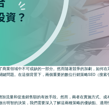
了商業領域中不可或缺的一部分。然而隨著競爭的加劇，如何在
關鍵問題。在這個背景下，兩個重要的數位行銷策略SEO（搜索
度、增加流量和促進銷售額的有效手段。然而，兩者在實施方式、
做出明智的決策，我們需要深入了解這兩種策略的優缺點、適用