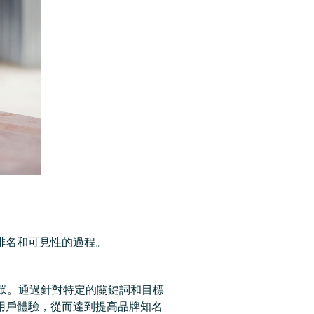
排名和可見性的過程。
眾。通過針對特定的關鍵詞和目標
用戶體驗，從而達到提高品牌知名