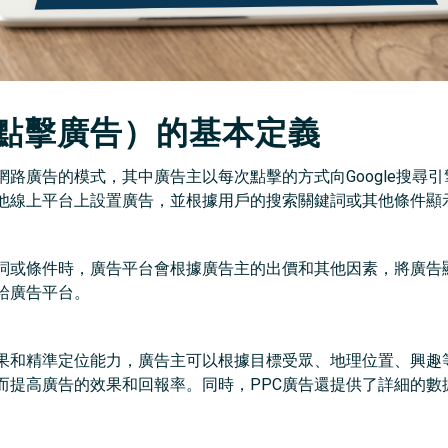
尋點擊廣告）的基本定義
網路廣告的模式，其中廣告主以每次點擊的方式向Google搜尋引
他線上平台上設置廣告，並根據用戶的搜索關鍵詞或其他條件顯
詞或條件時，廣告平台會根據廣告主的出價和其他因素，將廣告
給廣告平台。
效果和精準定位能力，廣告主可以根據目標受眾、地理位置、興趣
而提高廣告的效果和回報率。同時，PPC廣告還提供了詳細的數