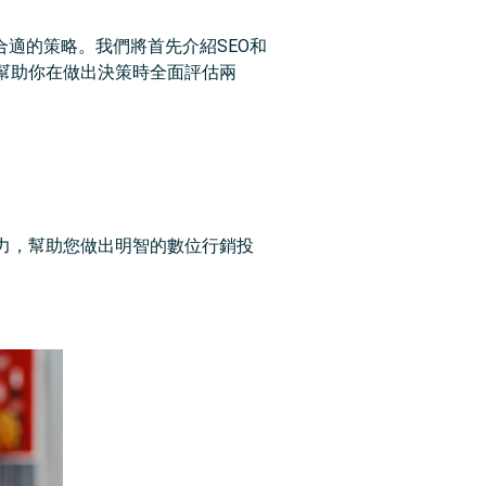
合適的策略。我們將首先介紹SEO和
幫助你在做出決策時全面評估兩
力，幫助您做出明智的數位行銷投