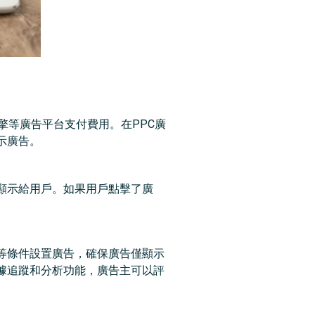
擎等廣告平台支付費用。在PPC廣
示廣告。
顯示給用戶。如果用戶點擊了廣
等條件設置廣告，確保廣告僅顯示
據追蹤和分析功能，廣告主可以評