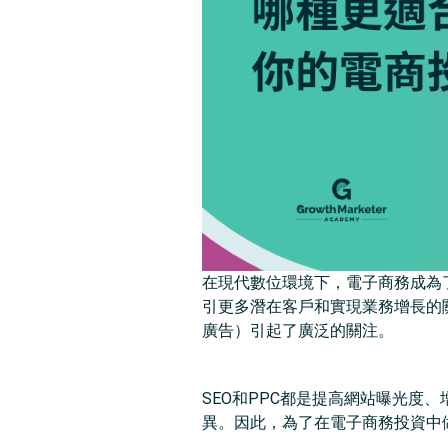
在現代數位環境下，電子商務成為
引更多潛在客戶和實現業務增長的
廣告）引起了廣泛的關注。
SEO和PPC都是提高網站曝光
異。因此，為了在電子商務投資中