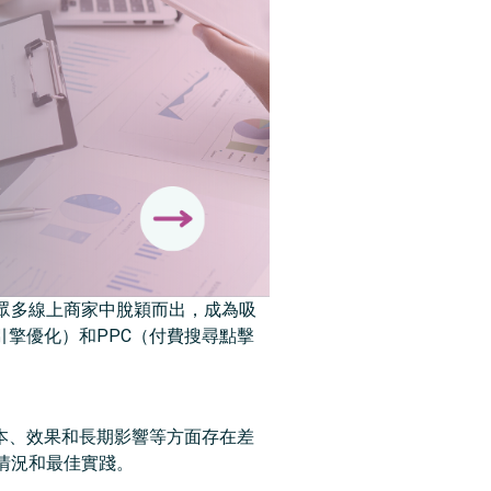
眾多線上商家中脫穎而出，成為吸
引擎優化）和PPC（付費搜尋點擊
成本、效果和長期影響等方面存在差
情況和最佳實踐。