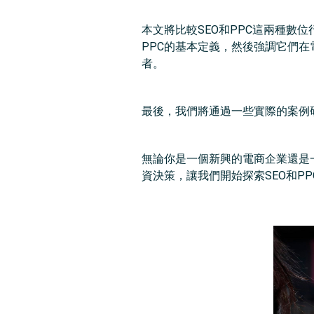
本文將比較SEO和PPC這兩種數
PPC的基本定義，然後強調它們
者。
最後，我們將通過一些實際的案例研
無論你是一個新興的電商企業還是
資決策，讓我們開始探索SEO和P