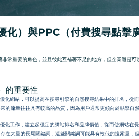
擎優化）與PPC（付費搜尋點擊
扮演著非常重要的角色，並且彼此互補著不足的地方，但企業還是
）的重要性
O優化網站，可以提高在搜尋引擎的自然搜尋結果中的排名，從
帶來的流量往往具有較高的品質，因為用戶通常更傾向於點擊自
O優化工作，建立起穩定的網站排名和品牌價值，從而使網站在
存在大量的長尾關鍵詞，這些關鍵詞可能具有較低的搜索量，但