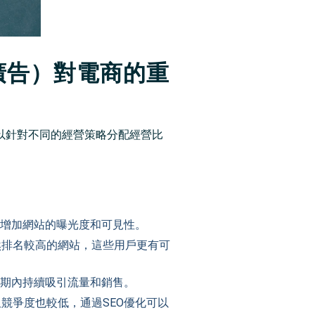
廣告）對電商的重
可以針對不同的經營策略分配經營比
而增加網站的曝光度和可見性。
然排名較高的網站，這些用戶更有可
長期內持續吸引流量和銷售。
競爭度也較低，通過SEO優化可以