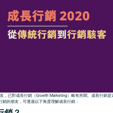
的朋友，已對成長行銷（Growth Marketing）略有所聞。成長
行銷的朋友，可透過以下角度理解成長行銷：
行銷？