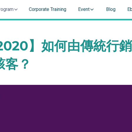
rogram
Corporate Training
Event
Blog
E
020】如何由傳統行銷Ma
駭客？