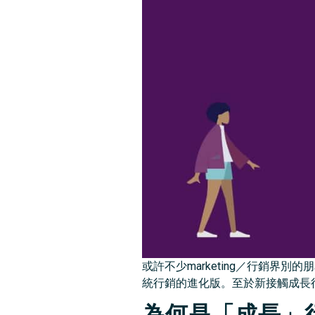
或許不少marketing／行銷界別
統行銷的進化版。至於新接觸成長
為何是「成長」