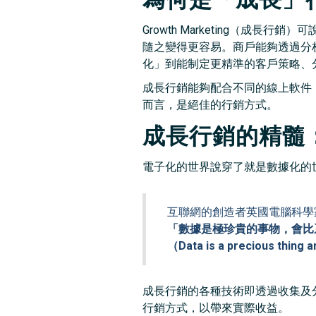
Growth Marketing（
隨之變得更容易。商戶能夠透過分
化」到能制定更精準的客戶策略、
成長行銷能夠配合不同的線上軟件（如 
而言，是絕佳的行銷方式。
成長行銷的精髓
電子化的世界說穿了就是數據化的
互聯網的創造者英國電腦科學家 Ti
「數據是極珍貴的事物，會比
（Data is a precious thing a
成長行銷的各種技術即透過收集及
行銷方式，以帶來實際收益。