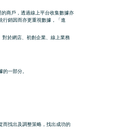
上營運的商戶，透過線上平台收集數據亦
統行銷因而亦更重視數據，「進
效量化。對於網店、初創企業、線上業務
據的一部分。
從而找出及調整策略，找出成功的