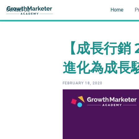
Contact Us
Home
P
【成長行銷 2
進化為成長
FEBRUARY 18, 2020