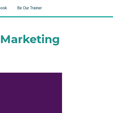
book
Be Our Trainer
rketing