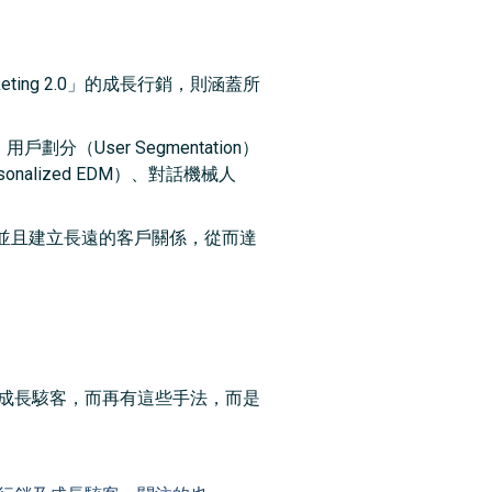
ing 2.0」的成長行銷，則涵蓋所
、用戶劃分（User Segmentation）
nalized EDM）、對話機械人
並且建立長遠的客戶關係，從而達
成長駭客，而再有這些手法，而是