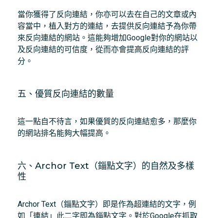
當你獲得了反向連結，你亦可以去在自己的文章或內
容當中，植入對方的連結，去提供反向連結予為你帶
來反向連結的網站。這能夠增加Google對你的網站以
及反向連結的可信度，從而亦會提高反向連結的評
分。
五、優質反向連結的數量
這一點自不待言，如果優質的反向連結愈多，那麼你
的網站排名能夠大幅提高。
六、Archor Text（錙點文字）的自然及多樣
性
Archor Text（錙點文字）即是作為超連結的文字，例
如「連結」此二字即為錙點文字。對於Google在抓取