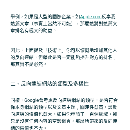
舉例，如果是大型的國際企業、如
Apple.com
反享我
這篇文章（事實上當然不可能），那麼這將對這篇文
章排名有極大的助益。
因此，上面提及「技術上」你可以慷慨地增加其他人
的反向連結，但藉此是否一定能夠提升對方的排名﹐
那其實不是必然。
二、反向連結網站的類型及多樣性
同樣，Google會考慮反向連結網站的類型，是否符合
你本身網站的類型以及文章主題﹐關連性愈高，該反
向連結的價值也愈大。如果你申請了一百個網域，卻
只是沒有任何內容的空殼網頁，那麼所帶來的反向連
結的價值也不大。