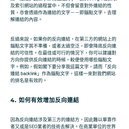
及索引網站的過程當中，不但會留意對外連結的性
質，亦會透過作為連結的文字－－即錙點文字，去理
解連結的內容。
反過來說，如果你的反向連結，在第三方的網站上的
錙點文字其不準備，或者太過空泛，即會降底反向連
結的可信性。在最佳或可行的情況下，你可以建議對
方向你提供反向連結的時候，較便使用哪些錙點文
字。例如，假如閣下要分享我這篇文字，請而「反向
連結 backlink」作為錙點文字，這樣一來對我們網站
的排名是有效的。
4. 如何有效增加反向連結
因為反向連結涉及第三方的連結方，因此難以單靠作
者又或是SEO業者的技術去解決。在商業單位的世界