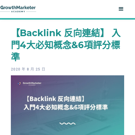
【Backlink 反向連結】 入
門4大必知概念&6項評分標
準
2020 年 8 月 25 日