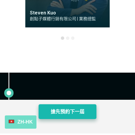
Steven Kuo
Steve
創點子媒體行銷有限公司 | 業務總監
效果行銷
搶先預約下一屆
活動流程
ZH-HK