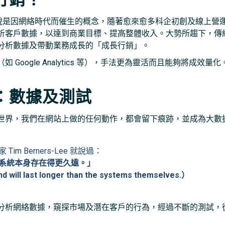
成長行銷）可說是因網絡時代而催生的概念，隨著愈來愈多科企初創及線
析客戶數據，以達到商業目標、提高整體收入。大勢所趨下，傳
分析數據及帶動業務成長的「成長行銷」。
Google Analytics 等），手法更為靈活而且能夠將成
：數據及測試
世界，我們在網站上做的任何動作，都會留下痕跡，並成為大數
m Berners-Lee 就說過：
系統本身存在得更久遠。」
nd will last longer than the systems themselves.）
分析網絡數據，窺探市場及潛在客戶的行為，經過不斷的測試，