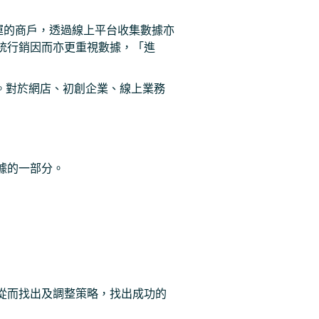
上營運的商戶，透過線上平台收集數據亦
統行銷因而亦更重視數據，「進
效量化。對於網店、初創企業、線上業務
據的一部分。
從而找出及調整策略，找出成功的