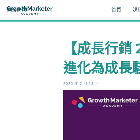
聯絡我們
首頁
課
【成長行銷 2
進化為成長
2020 年 2 月 18 日