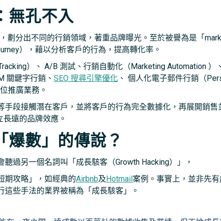
：無孔不入
手法，劃分出不同的行銷領域，著重品牌曝光。至於被譽為是「market
ourney），藉以分析客戶的行為，提高轉化率。
acking）、 A/B 測試、行銷自動化（Marketing Automation ）
SEM 關鍵字行銷、
SEO 搜尋引擎優化
、 個人化電子郵件行銷（Perso
全方位推廣業務。
等手段接觸潛在客戶，並將客戶的行為完全數據化，再展開銷售
立長遠的品牌效應。
「爆數」的傳說？
另一個名詞叫「成長駭客（Growth Hacking）」，
短期攻略」，如經典的
Airbnb
及
Hotmail
案例。事實上，並非先有
行這些手法的業界被稱為「成長駭客」。