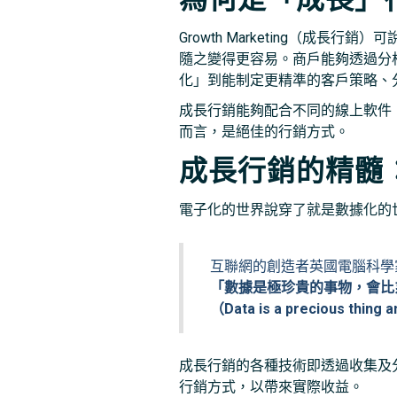
Growth Marketing（
隨之變得更容易。商戶能夠透過分
化」到能制定更精準的客戶策略、
成長行銷能夠配合不同的線上軟件（如 
而言，是絕佳的行銷方式。
成長行銷的精髓
電子化的世界說穿了就是數據化的
互聯網的創造者英國電腦科學家 Ti
「數據是極珍貴的事物，會比
（Data is a precious thing a
成長行銷的各種技術即透過收集及
行銷方式，以帶來實際收益。