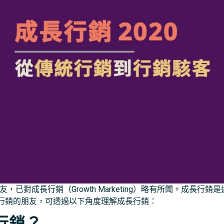
的朋友，已對成長行銷（Growth Marketing）略有所聞。成長
行銷的朋友，可透過以下角度理解成長行銷：
行銷？