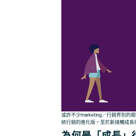
或許不少marketing／行銷界別
統行銷的進化版。至於新接觸成長
為何是「成長」