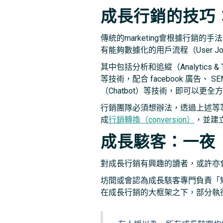
成長行銷的技巧
傳統的marketing會根據行銷的
有能夠數據化的用戶流程（User J
其中包括分析和追縱（Analytics & Tr
等技術，配合 facebook 廣告、 
（Chatbot）等技術，即可以更
行銷團隊必須想辦法，透過上述等
成
行銷轉換（conversion）
，並建
成長駭客：一夜
對成長行銷有興趣的讀者，或許亦會聽過
坊間或會認為成長駭客專門負責「
在成長行銷的大框架之下，部分執