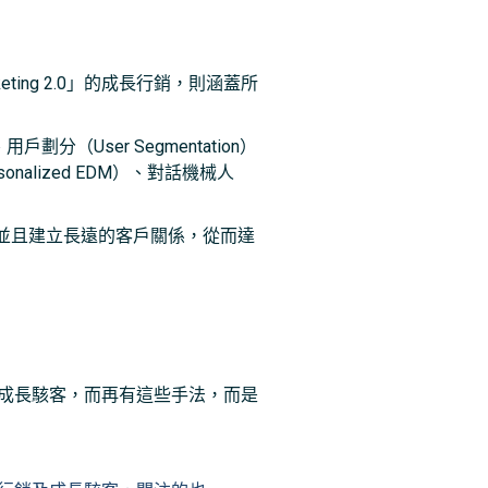
ing 2.0」的成長行銷，則涵蓋所
、用戶劃分（User Segmentation）
nalized EDM）、對話機械人
並且建立長遠的客戶關係，從而達
成長駭客，而再有這些手法，而是