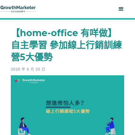
【home-office 有咩做】
自主學習 參加線上行銷訓練
營5大優勢
2020 年 5 月 25 日