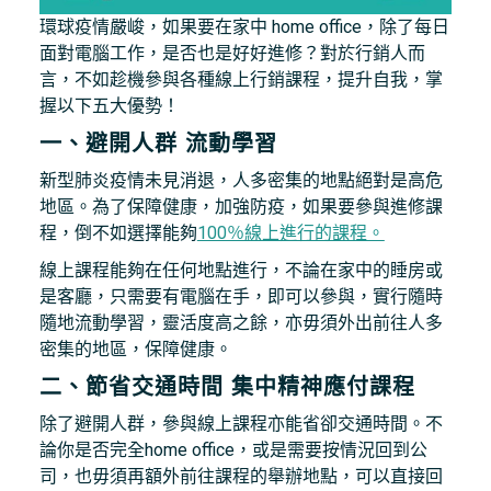
環球疫情嚴峻，如果要在家中 home office，除了每日
面對電腦工作，是否也是好好進修？對於行銷人而
言，不如趁機參與各種線上行銷課程，提升自我，掌
握以下五大優勢！
一、避開人群 流動學習
新型肺炎疫情未見消退，人多密集的地點絕對是高危
地區。為了保障健康，加強防疫，如果要參與進修課
程，倒不如選擇能夠
100％線上進行的課程。
線上課程能夠在任何地點進行，不論在家中的睡房或
是客廳，只需要有電腦在手，即可以參與，實行隨時
隨地流動學習，靈活度高之餘，亦毋須外出前往人多
密集的地區，保障健康。
二、節省交通時間 集中精神應付課程
除了避開人群，參與線上課程亦能省卻交通時間。不
論你是否完全home office，或是需要按情況回到公
司，也毋須再額外前往課程的舉辦地點，可以直接回