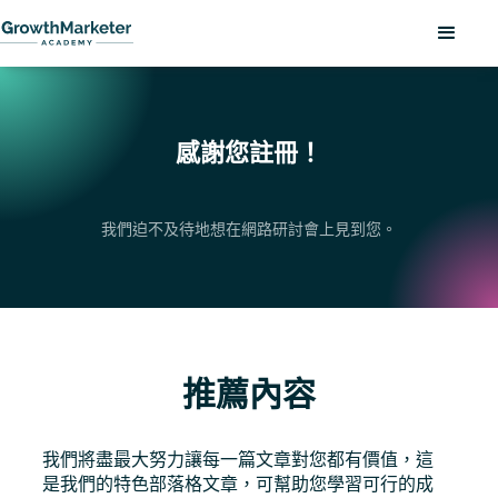
感謝您註冊！
我們迫不及待地想在網路研討會上見到您。
推薦內容
我們將盡最大努力讓每一篇文章對您都有價值，這
是我們的特色部落格文章，可幫助您學習可行的成