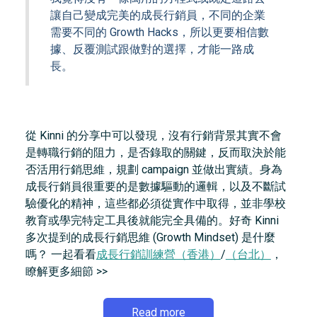
讓自己變成完美的成長行銷員，不同的企業
需要不同的 Growth Hacks，所以更要相信數
據、反覆測試跟做對的選擇，才能一路成
長。
從 Kinni 的分享中可以發現，沒有行銷背景其實不會
是轉職行銷的阻力，是否錄取的關鍵，反而取決於能
否活用行銷思維，規劃 campaign 並做出實績。身為
成長行銷員很重要的是數據驅動的邏輯，以及不斷試
驗優化的精神，這些都必須從實作中取得，並非學校
教育或學完特定工具後就能完全具備的。好奇 Kinni
多次提到的成長行銷思維 (Growth Mindset) 是什麼
嗎？ 一起看看
成長行銷訓練營（香港）
/
（台北）
，
瞭解更多細節 >>
Read more