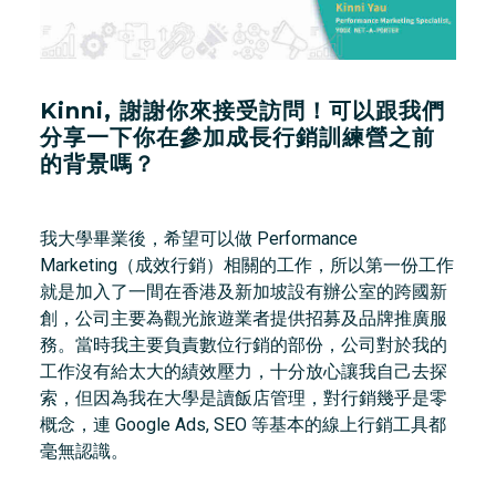
Kinni, 謝謝你來接受訪問！可以跟我們
分享一下你在參加成長行銷訓練營之前
的背景嗎？
我大學畢業後，希望可以做 Performance
Marketing（成效行銷）相關的工作，所以第一份工作
就是加入了一間在香港及新加坡設有辦公室的跨國新
創，公司主要為觀光旅遊業者提供招募及品牌推廣服
務。當時我主要負責數位行銷的部份，公司對於我的
工作沒有給太大的績效壓力，十分放心讓我自己去探
索，但因為我在大學是讀飯店管理，對行銷幾乎是零
概念，連 Google Ads, SEO 等基本的線上行銷工具都
毫無認識。