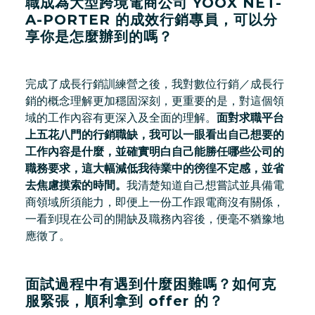
職成為大型跨境電商公司 YOOX NET-
A-PORTER 的成效行銷專員，可以分
享你是怎麼辦到的嗎？
完成了成長行銷訓練營之後，我對數位行銷／成長行
銷的概念理解更加穩固深刻，更重要的是，對這個領
域的工作內容有更深入及全面的理解。
面對求職平台
上五花八門的行銷職缺，我可以一眼看出自己想要的
工作內容是什麼，並確實明白自己能勝任哪些公司的
職務要求，這大幅減低我待業中的徬徨不定感，並省
去焦慮摸索的時間。
我清楚知道自己想嘗試並具備電
商領域所須能力，即便上一份工作跟電商沒有關係，
一看到現在公司的開缺及職務內容後，便毫不猶豫地
應徵了。
面試過程中有遇到什麼困難嗎？如何克
服緊張，順利拿到 offer 的？