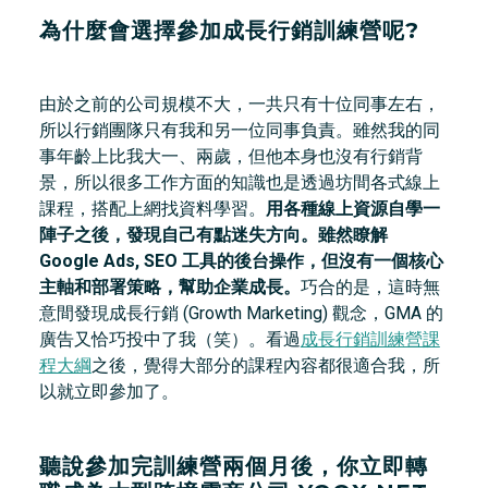
為什麼會選擇參加成長行銷訓練營呢?
由於之前的公司規模不大，一共只有十位同事左右，
所以行銷團隊只有我和另一位同事負責。雖然我的同
事年齡上比我大一、兩歲，但他本身也沒有行銷背
景，所以很多工作方面的知識也是透過坊間各式線上
課程，搭配上網找資料學習。
用各種線上資源自學一
陣子之後，發現自己有點迷失方向。雖然瞭解
Google Ads, SEO 工具的後台操作，但沒有一個核心
主軸和部署策略，幫助企業成長。
巧合的是，這時無
意間發現成長行銷 (Growth Marketing) 觀念，GMA 的
廣告又恰巧投中了我（笑）。看過
成長行銷訓練營課
程大綱
之後，覺得大部分的課程內容都很適合我，所
以就立即參加了。
聽說參加完訓練營兩個月後，你立即轉