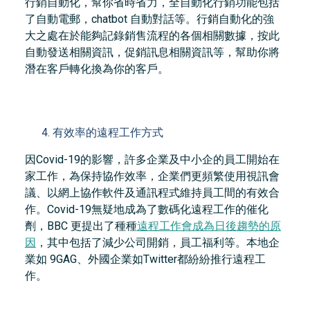
行銷自動化，幫你省時省力，全自動化行銷功能包括
了自動電郵，chatbot 自動對話等。行銷自動化的強
大之處在於能夠記錄銷售流程的各個相關數據，按此
自動發送相關資訊，促銷訊息相關資訊等，幫助你將
潛在客戶轉化換為你的客戶。
有效率的遠程工作方式
因Covid-19的影響，許多企業及中小企的員工開始在
家工作，為保持協作效率，企業們更頻繁使用視訊會
議、以網上協作軟件及通訊程式維持員工間的有效合
作。Covid-19無疑地成為了數碼化遠程工作的催化
劑，BBC 更提出了種種
遠程工作會成為日後趨勢的原
因
，其中包括了減少公司開銷，員工福利等。本地企
業如 9GAG、外國企業如Twitter都紛紛推行遠程工
作。