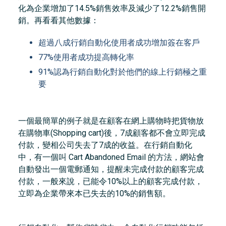
化為企業增加了14.5%銷售效率及減少了12.2%銷售開
銷。再看看其他數據：
超過八成行銷自動化使用者成功增加簽在客戶
77%使用者成功提高轉化率
91%認為行銷自動化對於他們的線上行銷極之重
要
一個最簡單的例子就是在顧客在網上購物時把貨物放
在購物車(Shopping cart)後，7成顧客都不會立即完成
付款，變相公司失去了7成的收益。在行銷自動化
中，有一個叫 Cart Abandoned Email 的方法，網站會
自動發出一個電郵通知，提醒未完成付款的顧客完成
付款，一般來說，已能令10%以上的顧客完成付款，
立即為企業帶來本已失去的10%的銷售額。