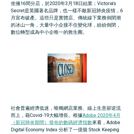
坐擁16間分店，於2020年3月18日結業；Victoria’s
Secret是英國著名品牌，也一樣不敵新冠肺炎疫情，6
月宣布破產。這些只是實體店、傳統線下業務倒閉潮
的冰山一角，大量中小企接不住變化球，紛紛倒閉，
數位轉型成為中小企唯一的救生圈。
社會普遍經濟低迷，唯獨網店業務、線上生意卻逆流
而上，藉Covid-19大幅增長。根據
Adobe 2020年4月
（新冠肺炎期間）發布的數碼經濟指數
來看，Adobe
Digital Economy Index 分析了一億個 Stock Keeping