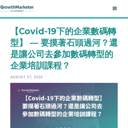
【Covid-19下的企業數碼轉
型】 — 要摸著石頭過河？還
是讓公司去參加數碼轉型的
企業培訓課程？
AUGUST 27, 2020