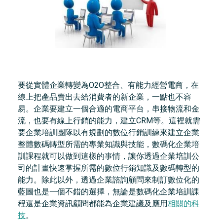
要從實體企業轉變為O2O整合、有能力經營電商，在
線上把產品賣出去給消費者的新企業，一點也不容
易。企業要建立一個合適的電商平台，串接物流和金
流，也要有線上行銷的能力，建立CRM等。這裡就需
要企業培訓團隊以有規劃的數位行銷訓練來建立企業
整體數碼轉型所需的專業知識與技能，數碼化企業培
訓課程就可以做到這樣的事情，讓你透過企業培訓公
司的計畫快速掌握所需的數位行銷知識及數碼轉型的
能力。除此以外，透過企業諮詢顧問來制訂數位化的
藍圖也是一個不錯的選擇，無論是數碼化企業培訓課
程還是企業資訊顧問都能為企業建議及應用
相關的科
技
。