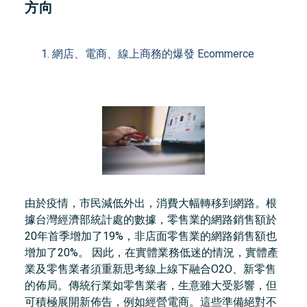
方向
網店、電商、線上商務的爆發 Ecommerce
由於疫情，市民減低外出，消費大幅轉移到網路。根
據台灣經濟部統計處的數據，零售業的網路銷售額於
20年首季增加了19%，非店面零售業的網路銷售額也
增加了20%。 因此，在實體業務低迷的情況，實體產
業及零售業者須重新思考線上線下融合O2O、新零售
的佈局。傳統行業如零售業者，生意雖大受影響，但
可積極展開新佈告，例如經營電商。這些準備絕對不