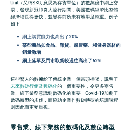
Unit（又稱SKU, 意思為存貨單位）的數萬億中網上交
易，發現新冠肺炎大流行期間，美國數碼經濟比整體
經濟增長得更快，並變得前所未有地舉足輕重。例子
如下
網上購買能力也高出了
20%
某些商品如食品、雜貨、感冒藥、和健身器材的
銷量激增
網上落單及門市取貨較過往高出了62%
這些驚人的數據給了傳統企業一個當頭棒喝，說明了
未來數碼行銷及數碼化
的一個重要性，令更多零售
業、線下業務意識到數碼化的重要，Covid-19加劇了
數碼轉型的步伐，而協助企業作數碼轉型的培訓課程
則因此而更受重視。
零售業、線下業務的數碼化及數位轉型