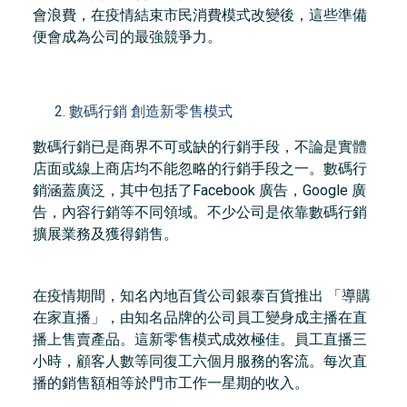
會浪費，在疫情結束市民消費模式改變後，這些準備
便會成為公司的最強競爭力。
數碼行銷 創造新零售模式
數碼行銷已是商界不可或缺的行銷手段，不論是實體
店面或線上商店均不能忽略的行銷手段之一。數碼行
銷涵蓋廣泛，其中包括了Facebook 廣告，Google 廣
告，內容行銷等不同領域。不少公司是依靠數碼行銷
擴展業務及獲得銷售。
在疫情期間，知名內地百貨公司銀泰百貨推出 「導購
在家直播」，由知名品牌的公司員工變身成主播在直
播上售賣產品。這新零售模式成效極佳。員工直播三
小時，顧客人數等同復工六個月服務的客流。每次直
播的銷售額相等於門市工作一星期的收入。