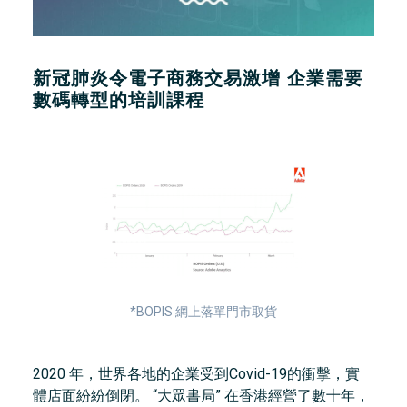
新冠肺炎令電子商務交易激增 企業需要
數碼轉型的培訓課程
*BOPIS 網上落單門市取貨
2020 年，世界各地的企業受到Covid-19的衝擊，實
體店面紛紛倒閉。 “大眾書局” 在香港經營了數十年，