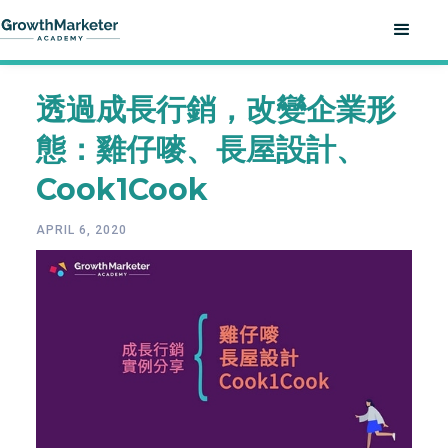
透過成長行銷，改變企業形
態：雞仔嘜、長屋設計、
Cook1Cook
APRIL 6, 2020