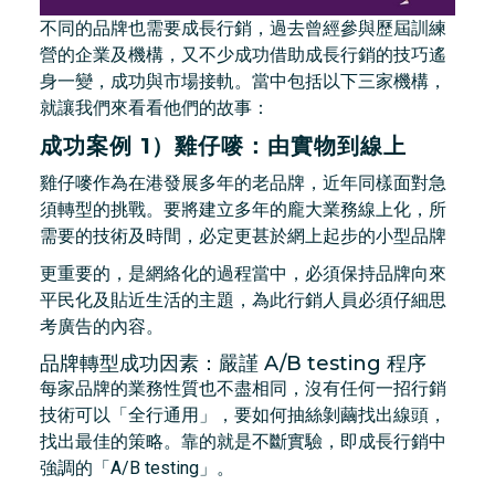
不同的品牌也需要成長行銷，過去曾經參與歷屆訓練
營的企業及機構，又不少成功借助成長行銷的技巧遙
身一變，成功與市場接軌。當中包括以下三家機構，
就讓我們來看看他們的故事：
成功案例 1）雞仔嘜：由實物到線上
雞仔嘜作為在港發展多年的老品牌，近年同樣面對急
須轉型的挑戰。要將建立多年的龐大業務線上化，所
需要的技術及時間，必定更甚於網上起步的小型品牌
更重要的，是網絡化的過程當中，必須保持品牌向來
平民化及貼近生活的主題，為此行銷人員必須仔細思
考廣告的內容。
品牌轉型成功因素：嚴謹 A/B testing 程序
每家品牌的業務性質也不盡相同，沒有任何一招行銷
技術可以「全行通用」，要如何抽絲剝繭找出線頭，
找出最佳的策略。靠的就是不斷實驗，即成長行銷中
強調的「A/B testing」。