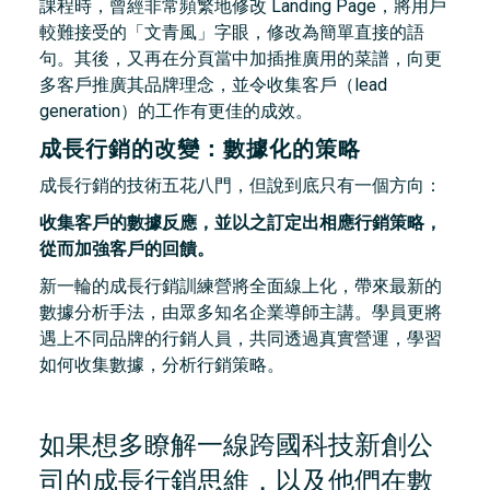
課程時，曾經非常頻繁地修改 Landing Page，將用戶
較難接受的「文青風」字眼，修改為簡單直接的語
句。其後，又再在分頁當中加插推廣用的菜譜，向更
多客戶推廣其品牌理念，並令收集客戶（lead
generation）的工作有更佳的成效。
成長行銷的改變：數據化的策略
成長行銷的技術五花八門，但說到底只有一個方向：
收集客戶的數據反應，並以之訂定出相應行銷策略，
從而加強客戶的回饋。
新一輪的成長行銷訓練營將全面線上化，帶來最新的
數據分析手法，由眾多知名企業導師主講。學員更將
遇上不同品牌的行銷人員，共同透過真實營運，學習
如何收集數據，分析行銷策略。
如果想多瞭解一線跨國科技新創公
司的成長行銷思維，以及他們在數