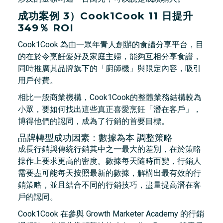
成功案例 3）Cook1Cook 11 日提升
349％ ROI
Cook1Cook 為由一眾年青人創辦的食譜分享平台，目
的在於令烹飪愛好及家庭主婦，能夠互相分享食譜，
同時推廣其品牌旗下的「廚師機」與限定內容，吸引
用戶付費。
相比一般商業機構，Cook1Cook的整體業務結構較為
小眾，要如何找出這些真正喜愛烹飪「潛在客戶」，
博得他們的認同，成為了行銷的首要目標。
品牌轉型成功因素：數據為本 調整策略
成長行銷與傳統行銷其中之一最大的差別，在於策略
操作上要求更高的密度。數據每天隨時而變，行銷人
需要盡可能每天按照最新的數據，解構出最有效的行
銷策略，並且結合不同的行銷技巧，盡量提高潛在客
戶的認同。
Cook1Cook 在參與 Growth Marketer Academy 的行銷