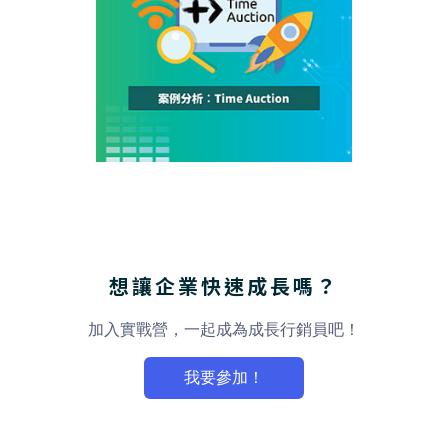
想讓企業快速成長嗎？
加入實戰營，一起成為成長行銷員吧！
我要參加！